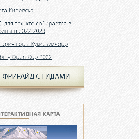
рта Кировска
Q для тех, кто собирается в
бины в 2022-2023
тория горы Кукисвумчорр
ibiny Open Cup 2022
ТЕРАКТИВНАЯ КАРТА