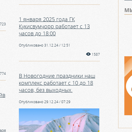
МЫ
1 января 2025 года ГК
723
Кукисвумчорр работает с 13
часов до 18:00
Опубликовано 31.12.24 / 12:51
1587
774
В Новогодние праздники наш
комплекс работает с 10 до 18
часов, без выходных.
йв
Опубликовано 29.12.24 / 07:29
аря