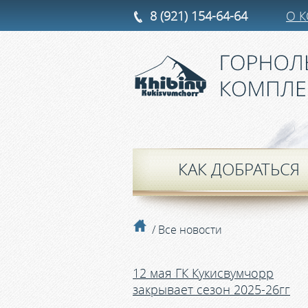
8 (921) 154-64-64
О 
КАК ДОБРАТЬСЯ
/ Все новости
12 мая ГК Кукисвумчорр
закрывает сезон 2025-26гг