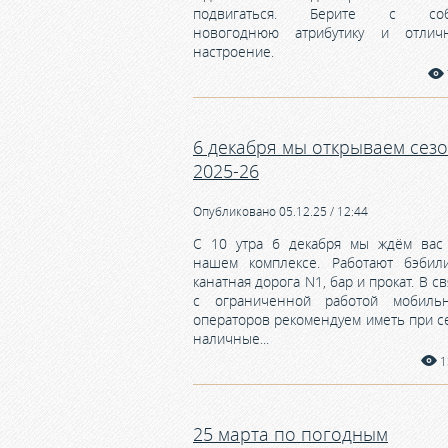
подвигаться. Берите с соб
новогоднюю атрибутику и отлич
настроение.
6 декабря мы открываем сез
2025-26
Опубликовано 05.12.25 / 12:44
С 10 утра 6 декабря мы ждём вас
нашем комплексе. Работают бэбили
канатная дорога N1, бар и прокат. В св
с ограниченной работой мобиль
операторов рекомендуем иметь при с
наличные...
1
25 марта по погодным