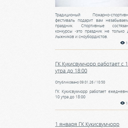
Традиционый Пожарно-спортив
фестиваль подарит вам незабывае
праздник. Спортивные состязан
конкурсы -это праздник не только 
лыжников и сноубордистов.
1
ГК Кукисвумчорр работает с 
утра до 18:00
Опубликовано 09.01.26 / 10:50
ГК Кукисвумчорр работает ежедневн
10 утра до 18:00
1
1 января ГК Кукисвумчорр