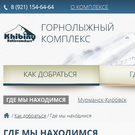
8 (921) 154-64-64
О КОМПЛЕКСЕ
КАК ДОБРАТЬСЯ
Г
ГДЕ МЫ НАХОДИМСЯ
Мурманск-Кировск
/
Как добраться
/ Где мы находимся
ГДЕ МЫ НАХОДИМСЯ