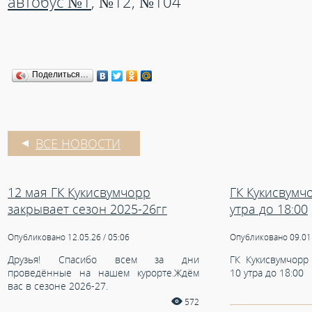
автобус №1
, №12, №104
Поделиться…
ВСЕ НОВОСТИ
12 мая ГК Кукисвумчорр
ГК Кукисвумч
закрывает сезон 2025-26гг
утра до 18:00
Опубликовано 12.05.26 / 05:06
Опубликовано 09.01.
Друзья! Спасибо всем за дни
ГК Кукисвумчорр
проведённые на нашем курорте.Ждём
10 утра до 18:00
вас в сезоне 2026-27.
572