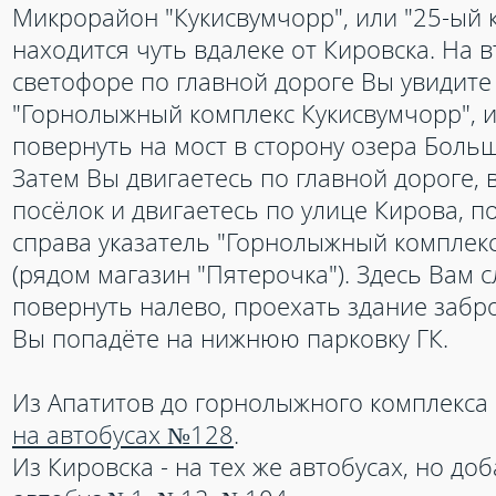
Микрорайон "Кукисвумчорр", или "25-ый к
находится чуть вдалеке от Кировска. На 
светофоре по главной дороге Вы увидите
"Горнолыжный комплекс Кукисвумчорр", и
повернуть на мост в сторону озера Боль
Затем Вы двигаетесь по главной дороге, 
посёлок и двигаетесь по улице Кирова, п
справа указатель "Горнолыжный комплек
(рядом магазин "Пятерочка"). Здесь Вам с
повернуть налево, проехать здание забр
Вы попадёте на нижнюю парковку ГК.
Из Апатитов до горнолыжного комплекса
на автобусах №128
.
Из Кировска - на тех же автобусах, но до